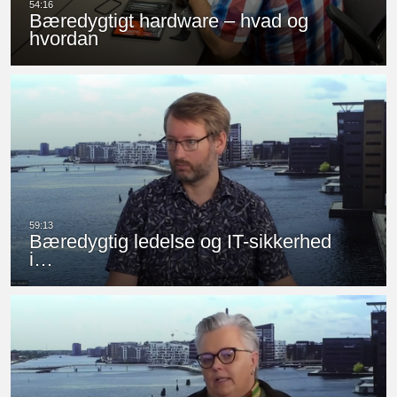
Bæredygtigt hardware – hvad og
hvordan
Bæredygtig ledelse og IT-sikkerhed
i…