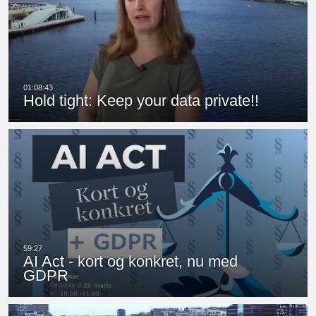
Hold tight: Keep your data private!!
AI Act - kort og konkret, nu med
GDPR