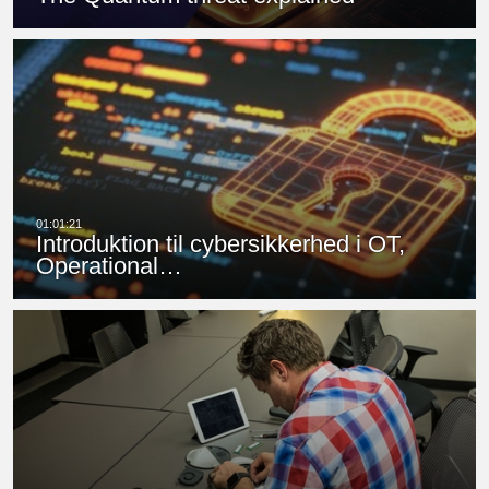
Introduktion til cybersikkerhed i OT,
Operational…