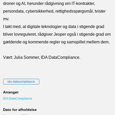
droner og AI, herunder rådgivning om IT-kontrakter,
persondata, cybersikkerhed, rettighedsspørgsmål, tvister
mv.
I takt med, at digitale teknologier og data i stigende grad
bliver lovreguleret, rådgiver Jesper også i stigende grad om
gældende og kommende regler og samspillet mellem dem.
Vært: Julia Sommer, IDA DataCompliance.
ida datacompliance
Arrangør
IDA DataCompliance
Dato for afholdelse