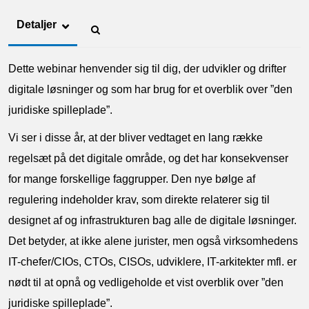
Detaljer
Dette webinar henvender sig til dig, der udvikler og drifter
digitale løsninger og som har brug for et overblik over ”den
juridiske spilleplade”.
Vi ser i disse år, at der bliver vedtaget en lang række
regelsæt på det digitale område, og det har konsekvenser
for mange forskellige faggrupper. Den nye bølge af
regulering indeholder krav, som direkte relaterer sig til
designet af og infrastrukturen bag alle de digitale løsninger.
Det betyder, at ikke alene jurister, men også virksomhedens
IT-chefer/CIOs, CTOs, CISOs, udviklere, IT-arkitekter mfl. er
nødt til at opnå og vedligeholde et vist overblik over ”den
juridiske spilleplade”.