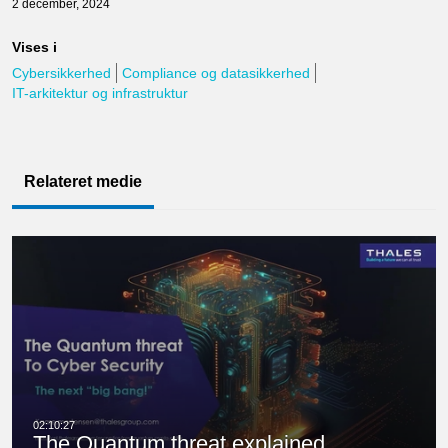
2 december, 2024
Vises i
Cybersikkerhed
Compliance og datasikkerhed
IT-arkitektur og infrastruktur
Relateret medie
The Quantum threat explained