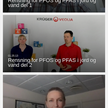
Rensning for PFOS og PFAS i jord og
vand del 1
Rensning for PFOS og PFAS i jord og
vand del 2