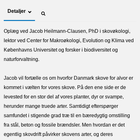
Detaljer
Oplæg ved J
acob Heilmann-Clausen, PhD i skovøkologi,
lektor ved Center for Makroøkologi, Evolution og Klima ved
Københavns Universitet og forsker i biodiversitet og
naturforvaltning.
Jacob vil fortælle os om hvorfor Danmark skove for alvor er
kommet i vælten for vores skove. På den ene side er de
levested for en stor del af vores planter, dyr or svampe,
herunder mange truede arter. Samtidigt efterspørger
samfundet i stigende grad træ til en bæredygtig omstilling
fra stål, beton og fossile brændsler. Men hvordan er det
egentlig skovdrift påvirker skovens arter, og deres