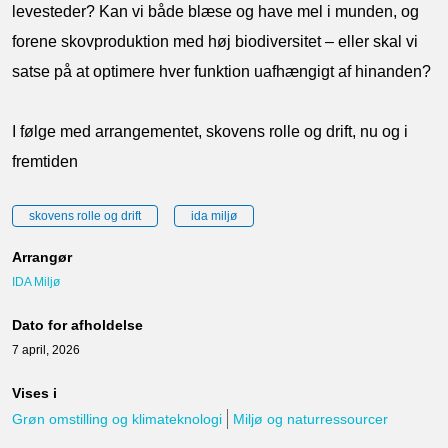
levesteder? Kan vi både blæse og have mel i munden, og
forene skovproduktion med høj biodiversitet – eller skal vi
satse på at optimere hver funktion uafhængigt af hinanden?
I følge med arrangementet, s
kovens rolle og drift, nu og i
fremtiden
skovens rolle og drift
ida miljø
Arrangør
IDA Miljø
Dato for afholdelse
7 april, 2026
Vises i
Grøn omstilling og klimateknologi
Miljø og naturressourcer