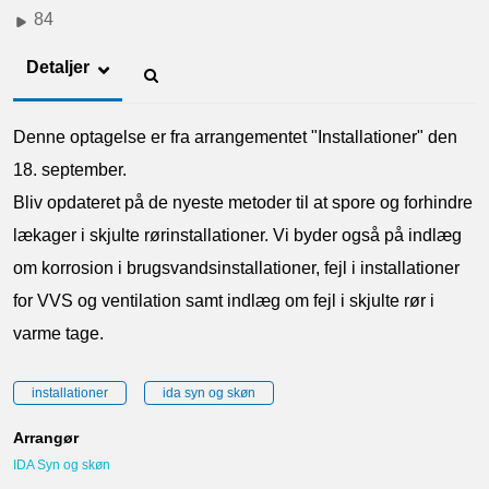
84
Detaljer
Denne optagelse er fra arrangementet "Installationer" den
18. september.
Bliv opdateret på de nyeste metoder til at spore og forhindre
lækager i skjulte rørinstallationer. Vi byder også på indlæg
om korrosion i brugsvandsinstallationer, fejl i installationer
for VVS og ventilation samt indlæg om fejl i skjulte rør i
varme tage.
installationer
ida syn og skøn
Arrangør
IDA Syn og skøn