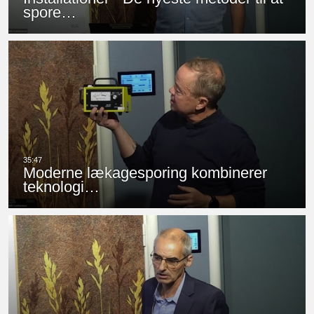
spore…
Moderne lækagesporing kombinerer
teknologi…