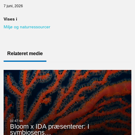
7 juni, 2026
Vises i
Miljø og naturressourcer
Relateret medie
Bloom x IDA præsenterer: I
symbiosens…