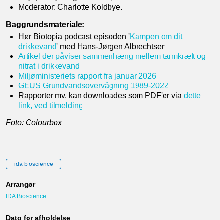
Moderator: Charlotte Koldbye.
Baggrundsmateriale:
Hør Biotopia podcast episoden '
Kampen om dit
drikkevand
' med Hans-Jørgen Albrechtsen
Artikel der påviser sammenhæng mellem tarmkræft og
nitrat i drikkevand
Miljøministeriets rapport fra januar 2026
GEUS Grundvandsovervågning 1989-2022
Rapporter mv. kan downloades som PDF'er via
dette
link, ved tilmelding
Foto: Colourbox
ida bioscience
Arrangør
IDA Bioscience
Dato for afholdelse