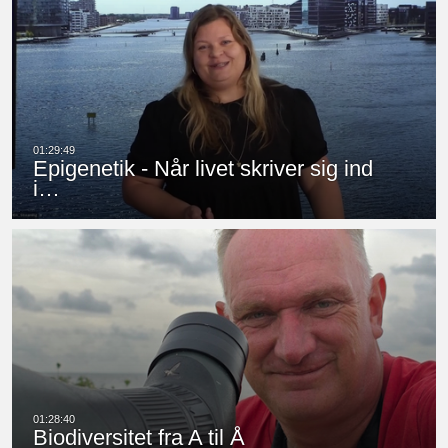
Epigenetik - Når livet skriver sig ind
i…
Biodiversitet fra A til Å