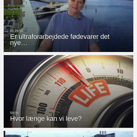
Er ultraforarbejdede fødevarer det
nye…
Hvor længe kan vi leve?