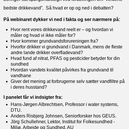
bedste drikkevand”. Så hvad er op og ned i debatten?
På webinaret dykker vi ned i fakta og ser nærmere på:
Hvor rent vores drikkevand reelt er – og hvordan vi
måler og hvad vi ikke måler for?
Hvor kommer grundvandsforureningen fra?
Hvorfor drikker vi grundvand i Danmark, mens de fleste
andre lande drikker overfladevand?
Hvad fund af nitrat, PFAS og pesticider betyder for din
sundhed
Hvordan vandets kvalitet påvirkes fra grundvand til
vandhane
Giver det mening at forbrugerne selv sætter vandfiltre på
i deres husstand?
I panelet får vi indsigter fra:
Hans-Jørgen Albrechtsen, Professor i water systems,
DTU.
Anders Risbjerg Johnsen, Seniorforsker hos GEUS.
Jörg Schullehner, Lektor, Institut for Folkesundhed -
Miljø, Arbejde og Sundhed, AU