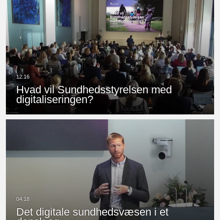
Hvad vil Sundhedsstyrelsen med
digitaliseringen?
Det digitale sundhedsvæsen i et