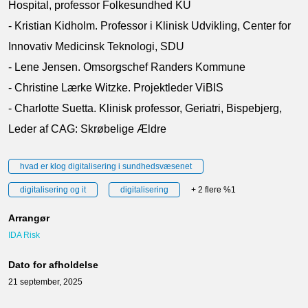
Hospital, professor Folkesundhed KU
- Kristian Kidholm. Professor i Klinisk Udvikling, Center for
Innovativ Medicinsk Teknologi, SDU
- Lene Jensen. Omsorgschef Randers Kommune
- Christine Lærke Witzke. Projektleder ViBIS
- Charlotte Suetta. Klinisk professor, Geriatri, Bispebjerg,
Leder af CAG: Skrøbelige Ældre
hvad er klog digitalisering i sundhedsvæsenet
digitalisering og it
digitalisering
+ 2 flere %1
Arrangør
IDA Risk
Dato for afholdelse
21 september, 2025