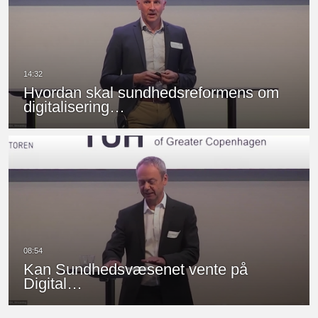
Hvordan skal sundhedsreformens om
digitalisering…
Kan Sundhedsvæsenet vente på
Digital…