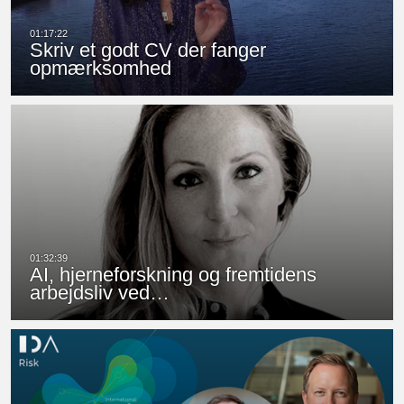
Skriv et godt CV der fanger
opmærksomhed
AI, hjerneforskning og fremtidens
arbejdsliv ved…