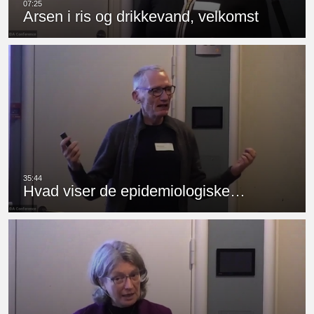
Arsen i ris og drikkevand, velkomst
Hvad viser de epidemiologiske…