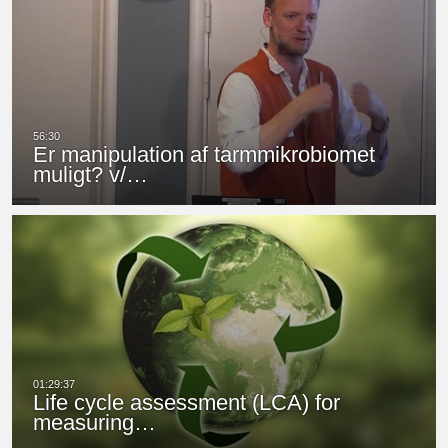
Er manipulation af tarmmikrobiomet
muligt? v/…
Life cycle assessment (LCA) for
measuring…