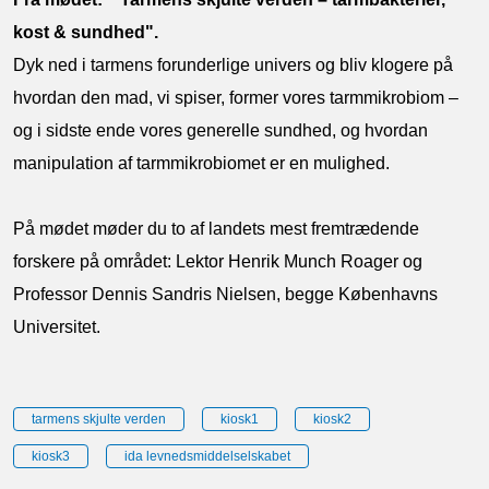
kost & sundhed".
Dyk ned i tarmens forunderlige univers og bliv klogere på
hvordan den mad, vi spiser, former vores tarmmikrobiom –
og i sidste ende vores generelle sundhed, og hvordan
manipulation af tarmmikrobiomet er en mulighed.
På mødet møder du to af landets mest fremtrædende
forskere på området: Lektor Henrik Munch Roager og
Professor Dennis Sandris Nielsen, begge Københavns
Universitet.
tarmens skjulte verden
kiosk1
kiosk2
kiosk3
ida levnedsmiddelselskabet