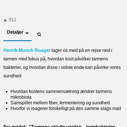
911
Detaljer
Henrik Munch Roager
tager os med på en rejse ned i
tarmen med fokus på, hvordan kost påvirker tarmens
bakterier, og hvordan disse i sidste ende kan påvirke vores
sundhed:
Hvordan kostens sammensætning ændrer tarmens
mikrobiota
Samspillet mellem fiber, fermentering og sundhed
Hvorfor vi reagerer forskelligt på den samme slags mad
Fra mødet: "Tarmens skjulte verden – tarmbakterier,