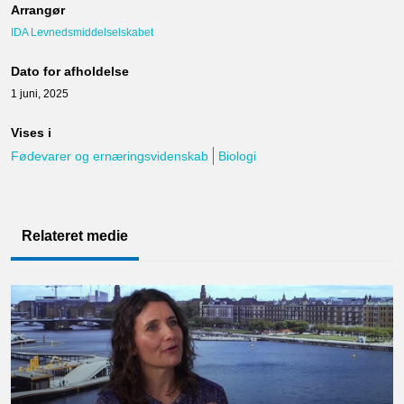
Arrangør
IDA Levnedsmiddelselskabet
Dato for afholdelse
1 juni, 2025
Vises i
Fødevarer og ernæringsvidenskab
Biologi
Relateret medie