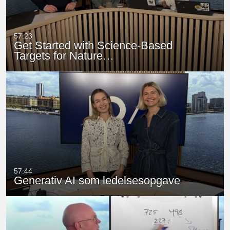
57:23
Get Started with Science-Based
Targets for Nature…
57:44
Generativ AI som ledelsesopgave