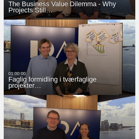
The Business Value Dilemma - Why
Projects Still…
01:00:00
Faglig formidling i tværfaglige
projekter…