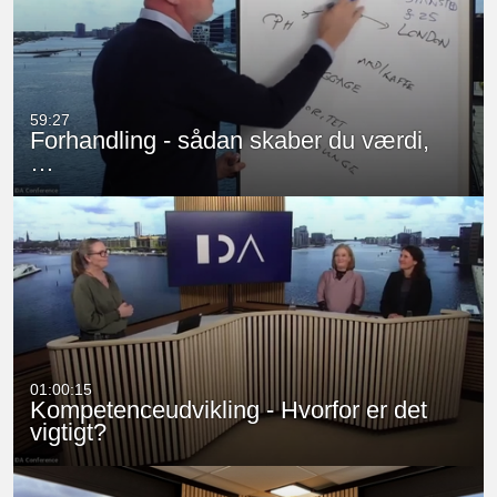
59:27
Forhandling - sådan skaber du værdi,
…
01:00:15
Kompetenceudvikling - Hvorfor er det
vigtigt?