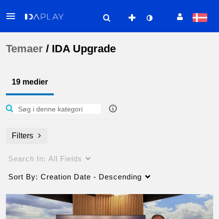
Temaer
/
IDA Upgrade
19 medier
Filters
Search In:
All Fields
Sort By:
Creation Date - Descending