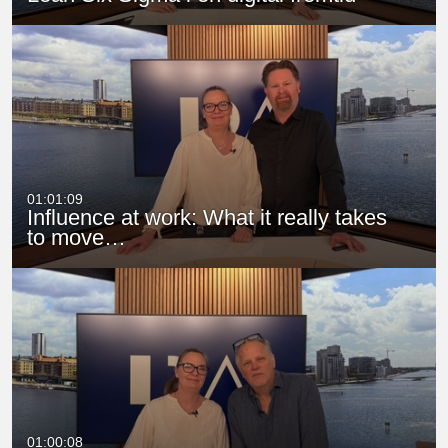
01:01:09
Influence at work: What it really takes
to move…
01:00:08