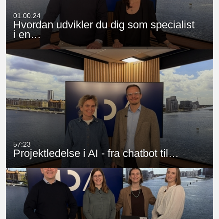
01:00:24
Hvordan udvikler du dig som specialist
i en…
57:23
Projektledelse i AI - fra chatbot til…