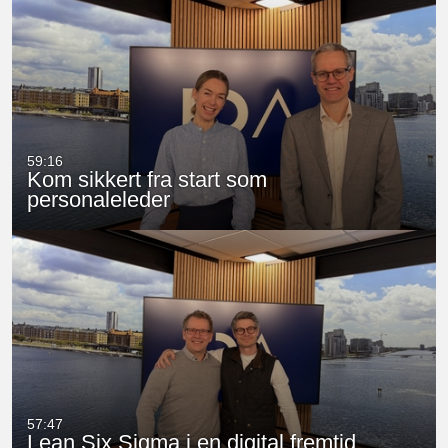
59:16
Kom sikkert fra start som
personaleleder
57:47
Lean Six Sigma i en digital fremtid