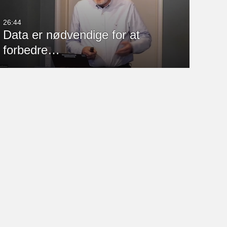
26:44
Data er nødvendige for at
forbedre…