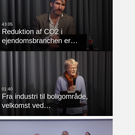
Any Date
IDA
Last 7 days
AVU IDA Sjælland
43:05
Reduktion af CO2 i
Last 30 days
Byg Sjælland
ejendomsbranchen er…
Tilpasset
Byggeteknisk Gruppe 
IDA Nord
Byggeteknisk Gruppe 
IDA Østjylland
CrossCulturalCommunity 
IDA Nord
01:40
Fra industri til boligområde,
Dansk Betonforening
velkomst ved…
Elektroteknisk Gruppe 
IDA Østjylland
Show More