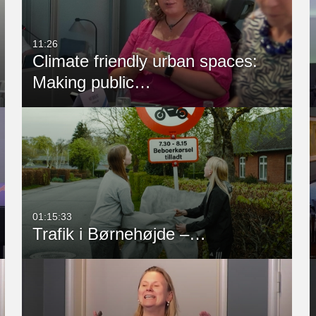
11:26
Climate friendly urban spaces:
Making public…
01:15:33
Trafik i Børnehøjde –…