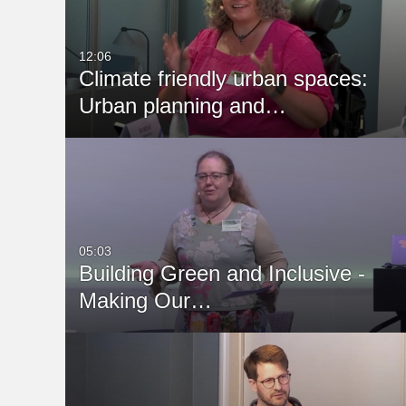
12:06
Climate friendly urban spaces:
Urban planning and…
05:03
Building Green and Inclusive -
Making Our…