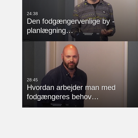
24:38
Den fodgængervenlige by -
planlægning…
28:45
Hvordan arbejder man med
fodgængeres behov…