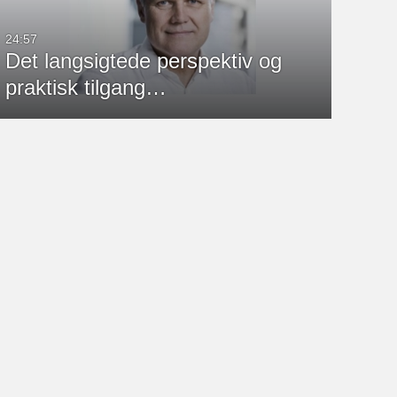
24:57
Det langsigtede perspektiv og
praktisk tilgang…