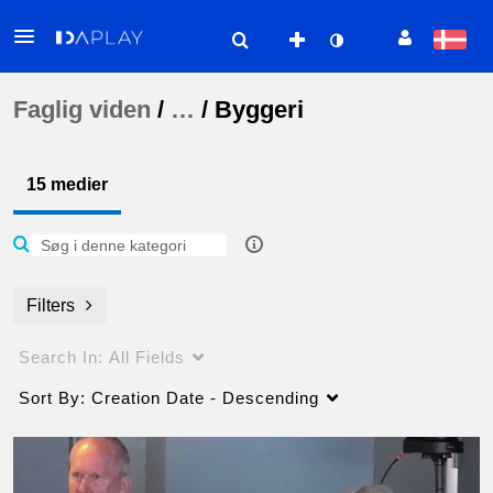
Faglig viden
/
…
/
Byggeri
15 medier
Filters
Search In:
All Fields
Sort By:
Creation Date - Descending