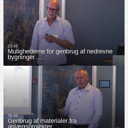
23:45
Mulighederne for genbrug af nedrevne
bygninger…
30:46
Genbrug af materialer fra
anlægsprojekter,…