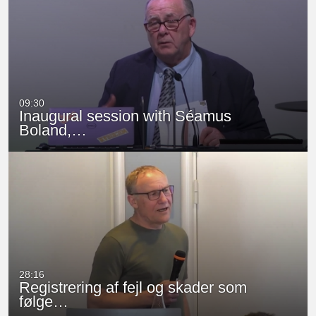
09:30
Inaugural session with Séamus
Boland,…
28:16
Registrering af fejl og skader som
følge…