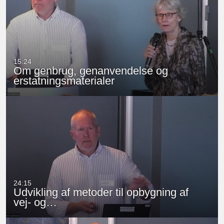
15:24
Om genbrug, genanvendelse og
erstatningsmaterialer
24:15
Udvikling af metoder til opbygning af
vej- og…