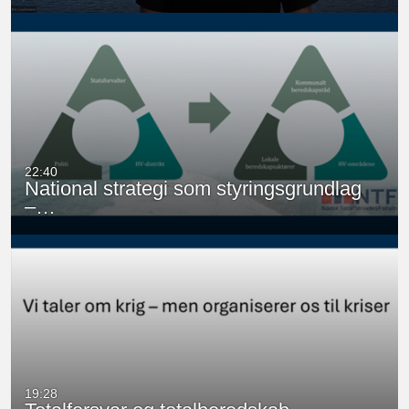
22:40
National strategi som styringsgrundlag
–…
19:28