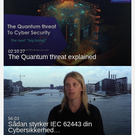
02:10:27
The Quantum threat explained
56:03
Sådan styrker IEC 62443 din
Cybersikkerhed…