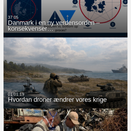
37:05
Danmark i en ny verdensorden –
konsekvenser…
01:01:19
Hvordan droner ændrer vores krige