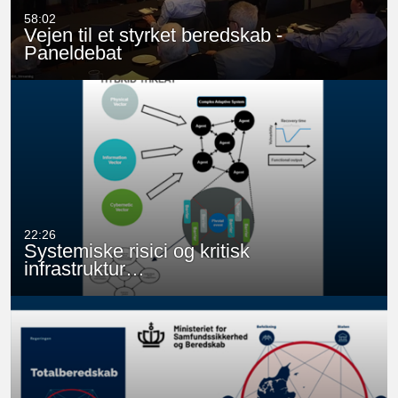
58:02
Vejen til et styrket beredskab -
Paneldebat
22:26
Systemiske risici og kritisk
infrastruktur…