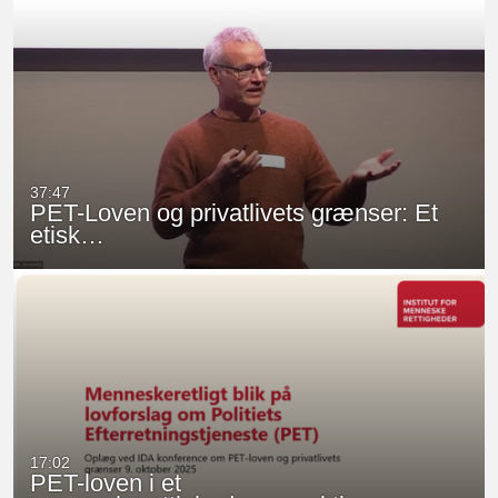
37:47
PET-Loven og privatlivets grænser: Et
etisk…
17:02
PET-loven i et