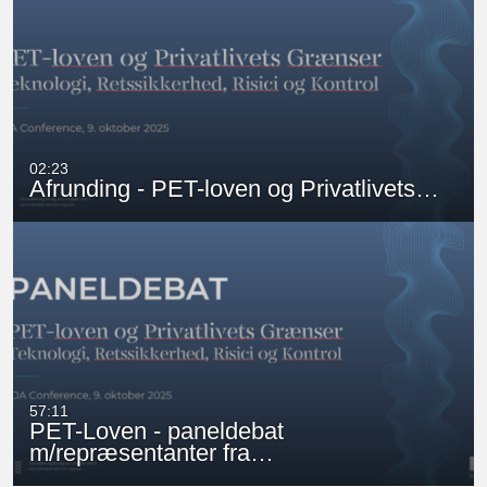
02:23
Afrunding - PET-loven og Privatlivets…
57:11
PET-Loven - paneldebat
m/repræsentanter fra…