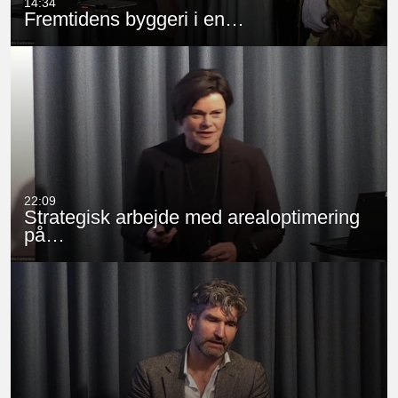
14:34
Fremtidens byggeri i en…
22:09
Strategisk arbejde med arealoptimering
på…