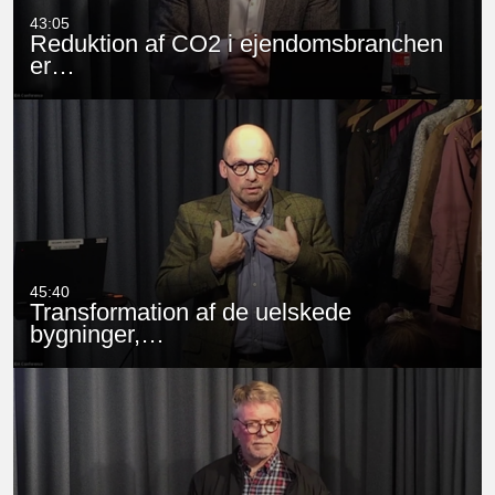
43:05
Reduktion af CO2 i ejendomsbranchen
er…
45:40
Transformation af de uelskede
bygninger,…