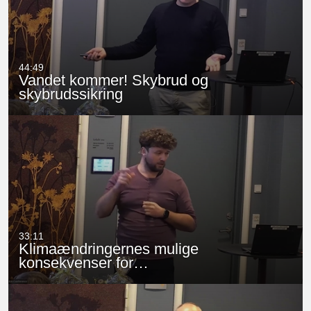
44:49
Vandet kommer! Skybrud og
skybrudssikring
33:11
Klimaændringernes mulige
konsekvenser for…