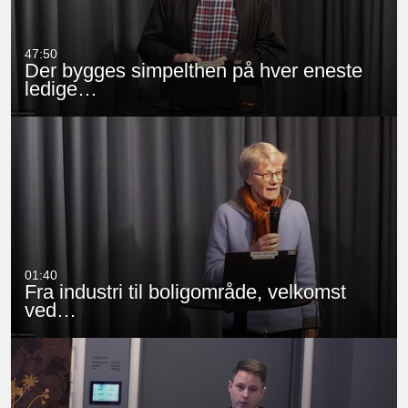
47:50
Der bygges simpelthen på hver eneste
ledige…
01:40
Fra industri til boligområde, velkomst
ved…