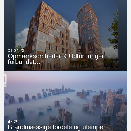
01:04:23
Opmærksomheder & Udfordringer
forbundet…
45:29
Brandmæssige fordele og ulemper