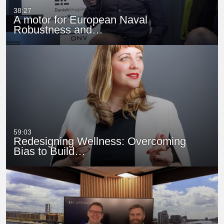
38:27
A motor for European Naval
Robustness and…
59:03
Redesigning Wellness: Overcoming
Bias to Build…