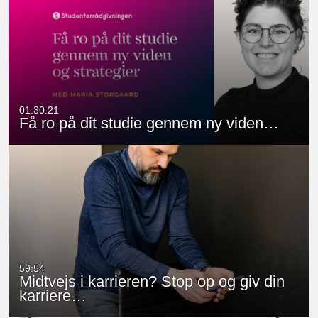
01:30:21
Få ro på dit studie gennem ny viden…
59:54
Midtvejs i karrieren? Stop op og giv din
karriere…