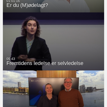
01:01:16
Er du (M)ødelagt?
05:43
Fremtidens ledelse er selvledelse