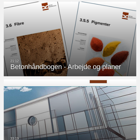
Betonhåndbogen - Arbejde og planer