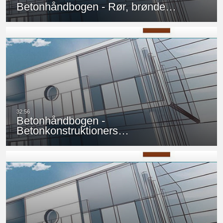
Betonhåndbogen - Rør, brønde…
Betonhåndbogen -
Betonkonstruktioners…