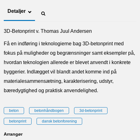
Detaljer
3D-Betonprint v. Thomas Juul Andersen
Få en indføring i teknologierne bag 3D-betonprint med
fokus på muligheder og begrænsninger samt eksempler på,
hvordan teknologien allerede er blevet anvendt i konkrete
byggerier. Indlægget vil blandt andet komme ind på
materialesammensætning, karakterisering, udstyr,
bæredygtighed og praktisk anvendelighed.
beton
betonhåndbogen
3d-betonprint
betonprint
dansk betonforening
Arrangør