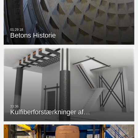
Betons Historie
Kulfiberforstærkninger af…