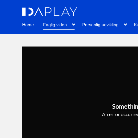
Home
Faglig viden
Personlig udvikling
Ku
Somethin
An error occurred,