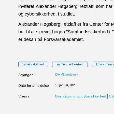
inviteret Alexander Høgsberg Tetzlaff, som ha
og cybersikkerhed, i studiet.
Alexander Høgsberg Tetzlaff er fra Center for 
har bl.a. skrevet bogen "Samfundssikkerhed 
er dekan på Forsvarsakademiet.
cybersikkerhed
samfundssikkerhed
kritisk infrast
Arrangør
IDA Militærteknik
Dato for afholdelse
10 januar, 2023
Vises i
Overvågning og cybersikkerhed
Cy