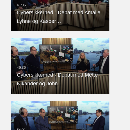
Cybersikkerhed - Debat med Amalie
Lyhne og Kasper…
Cybersikkerhed - Debat med Mette
Nikander og John…