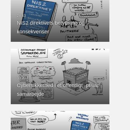
NIS2 direktivets betydning og
konsekvenser
Cybersikkerhed i et offentligt -privat
samarbejde