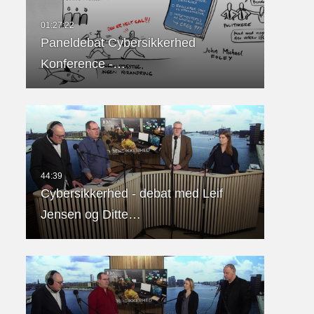
Paneldebat Cybersikkerhed
Konference -…
Cybersikkerhed - debat med Leif
Jensen og Ditte…