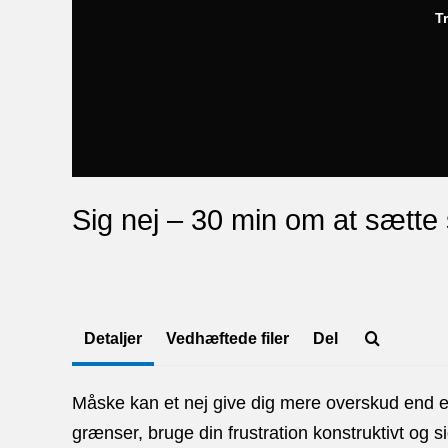
T
Sig nej – 30 min om at sætt
Detaljer
Vedhæftede filer
Del
Måske kan et nej give dig mere overskud end e
grænser, bruge din frustration konstruktivt og s