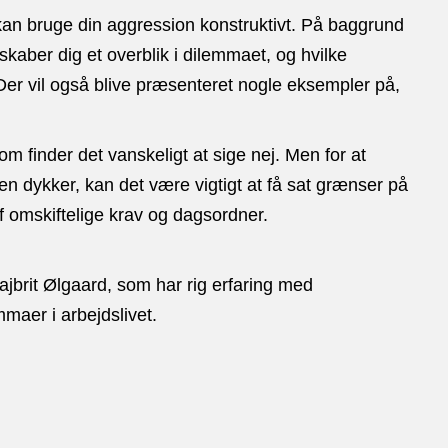
kan bruge din aggression konstruktivt. På baggrund
kaber dig et overblik i dilemmaet, og hvilke
. Der vil også blive præsenteret nogle eksempler på,
 finder det vanskeligt at sige nej. Men for at
n dykker, kan det være vigtigt at få sat grænser på
 omskiftelige krav og dagsordner.
jbrit Ølgaard, som har rig erfaring med
maer i arbejdslivet.