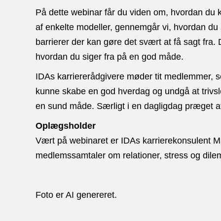
På dette webinar får du viden om, hvordan du 
af enkelte modeller, gennemgår vi, hvordan du s
barrierer der kan gøre det svært at få sagt fra
hvordan du siger fra på en god måde.
IDAs karriererådgivere møder tit medlemmer, som
kunne skabe en god hverdag og undgå at trivsle
en sund måde. Særligt i en dagligdag præget af
Oplægsholder
Vært på webinaret er IDAs karrierekonsulent Ma
medlemssamtaler om relationer, stress og dilem
Foto er AI genereret.