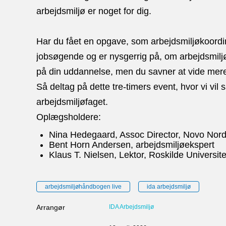
arbejdsmiljø er noget for dig.
Har du fået en opgave, som arbejdsmiljøkoord
jobsøgende og er nysgerrig på, om arbejdsmiljø 
på din uddannelse, men du savner at vide mer
Så deltag på dette tre-timers event, hvor vi v
arbejdsmiljøfaget.
Oplægsholdere:
Nina Hedegaard, Assoc Director, Novo Nord
Bent Horn Andersen, arbejdsmiljøekspert
Klaus T. Nielsen, Lektor, Roskilde Universit
arbejdsmiljøhåndbogen live
ida arbejdsmiljø
Arrangør
IDA Arbejdsmiljø