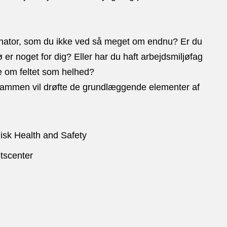
inator, som du ikke ved så meget om endnu? Er du
er noget for dig? Eller har du haft arbejdsmiljøfag
e om feltet som helhed?
il sammen vil drøfte de grundlæggende elementer af
isk Health and Safety
etscenter