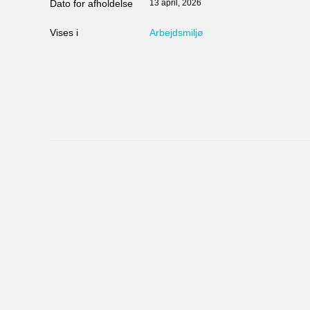
Dato for afholdelse
13 april, 2026
Vises i
Arbejdsmiljø