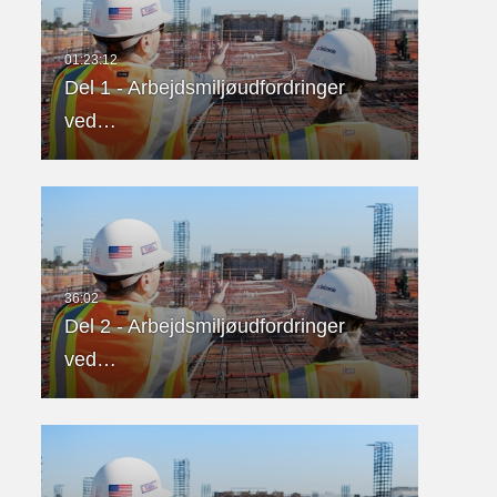
Del 1 - Arbejdsmiljøudfordringer
ved…
Del 2 - Arbejdsmiljøudfordringer
ved…