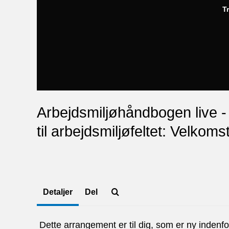
T
Arbejdsmiljøhåndbogen live - 
til arbejdsmiljøfeltet: Velkoms
Detaljer
Del
Dette arrangement er til dig, som er ny indenfor