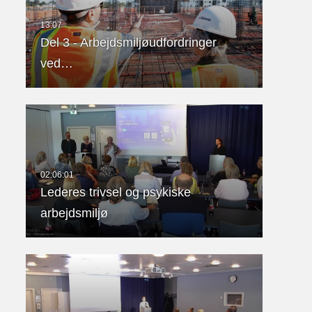
Del 3 - Arbejdsmiljøudfordringer
ved…
Lederes trivsel og psykiske
arbejdsmiljø