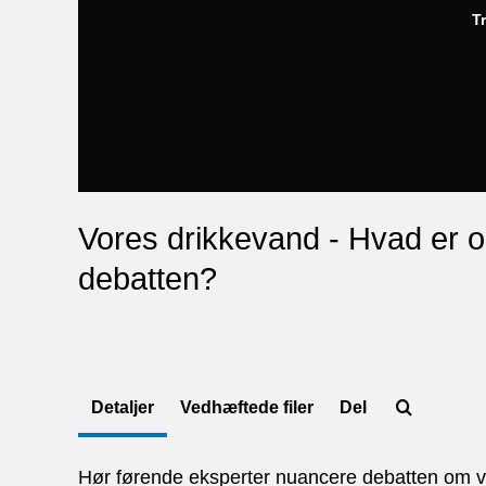
T
Vores drikkevand - Hvad er o
debatten?
Detaljer
Vedhæftede filer
Del
Hør førende eksperter nuancere debatten om vo