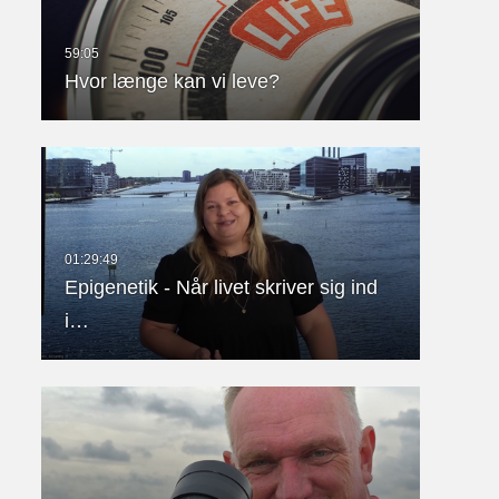
Hvor længe kan vi leve?
Epigenetik - Når livet skriver sig ind
i…