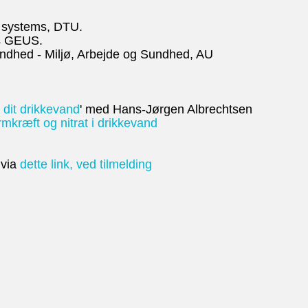
r systems, DTU.
os GEUS.
sundhed - Miljø, Arbejde og Sundhed, AU
dit drikkevand
' med Hans-Jørgen Albrechtsen
kræft og nitrat i drikkevand
 via
dette link, ved tilmelding