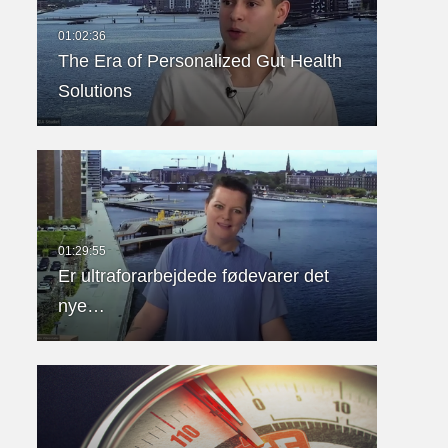
The Era of Personalized Gut Health
Solutions
Er ultraforarbejdede fødevarer det
nye…