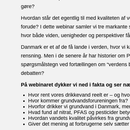
gøre?
Hvordan står det egentlig til med kvaliteten af 
forude? I dette webinar samler vi tre markante 
hvor både viden, uenigheder og perspektiver få
Danmark er et af de få lande i verden, hvor vi 
rensning. Men i de senere år har historier om P
spørgsmålstegn ved fortællingen om “verdens 
debatten?
På webinaret dykker vi ned i fakta og ser n
Hvor rent vores drikkevand reelt er – og hvo
Hvor kommer grundvandsforureningen fra?
Hvorfor drikker vi grundvand i Danmark, me
Hvad fund af nitrat, PFAS og pesticider bet
Hvordan vandets kvalitet påvirkes fra grun
Giver det mening at forbrugerne selv sætter 